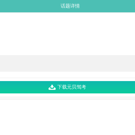
话题详情
下载元贝驾考