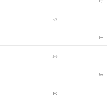
2楼
3楼
4楼