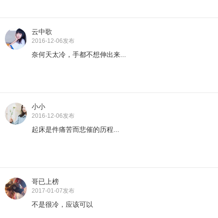
云中歌
2016-12-06
发布
奈何天太冷，手都不想伸出来...
小小
2016-12-06
发布
起床是件痛苦而悲催的历程...
哥已上榜
2017-01-07
发布
不是很冷，应该可以