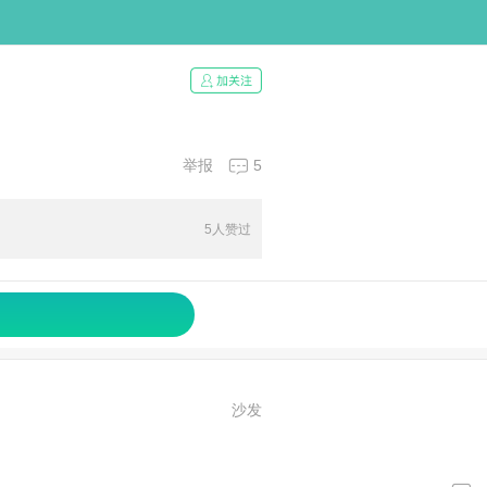
举报
5
5人赞过
沙发