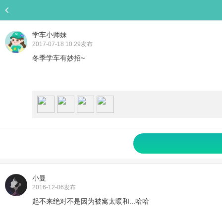
学车小师妹
2017-07-18 10:29
发布
冬季学车有妙招~
小曼
2016-12-06
发布
起不来绝对不是因为被窝太暖和...哈哈