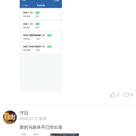
2
0
守旧
2026-07-17
发布
新的马路杀手已经出现