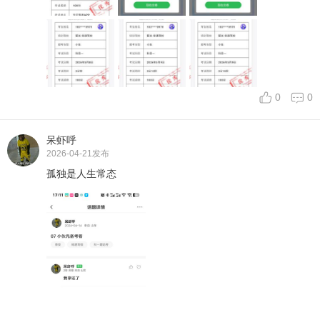
0
0
呆虾呼
2026-04-21
发布
孤独是人生常态