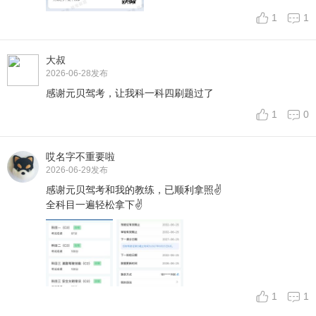
1
1
大叔
2026-06-28
发布
感谢元贝驾考，让我科一科四刷题过了
1
0
哎名字不重要啦
2026-06-29
发布
感谢元贝驾考和我的教练，已顺利拿照✌️
全科目一遍轻松拿下✌️
1
1