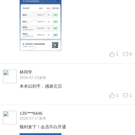
1
0
林同学
2026-07-23
发布
本本以到手，感谢元贝
1
1
135****8446
2026-07-17
发布
顺利拿下！会员不白开通