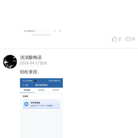
2
0
淡淡酸梅汤
2026-04-17
发布
轻松拿捏。