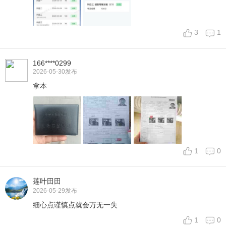
3
1
166****0299
2026-05-30
发布
拿本
1
0
莲叶田田
2026-05-29
发布
细心点谨慎点就会万无一失
1
0