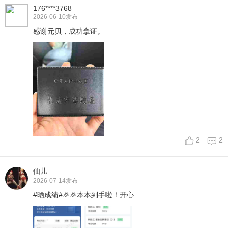
176****3768
2026-06-10
发布
感谢元贝，成功拿证。
2
2
仙儿
2026-07-14
发布
#晒成绩#🎉🎉本本到手啦！开心