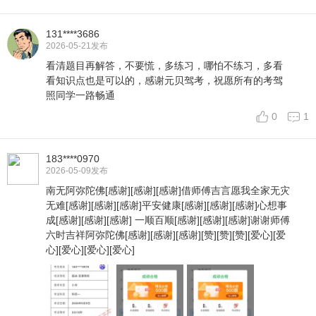
131****3686
2026-05-21
发布
看清题目再解答，不要慌，多练习，哪怕不练习，多看
看知识点也是可以的，感谢元贝驾考，祝愿所有的考驾
照同学一路畅通
0
1
183****0970
2026-05-09
发布
南无阿弥陀佛[感谢][感谢][感谢]借师傅吉言愿我全家无灾
无难[感谢][感谢][感谢]平安健康[感谢][感谢][感谢]心想事
成[感谢][感谢][感谢] 一顺百顺[感谢][感谢][感谢]谢谢师傅
六时吉祥阿弥陀佛[感谢][感谢][感谢][赞][赞][赞][爱心][爱
心][爱心][爱心][爱心]